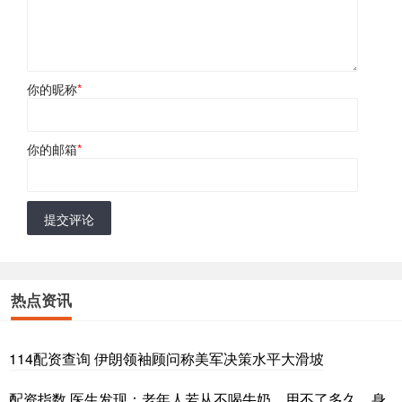
你的昵称
*
你的邮箱
*
提交评论
热点资讯
114配资查询 伊朗领袖顾问称美军决策水平大滑坡
配资指数 医生发现：老年人若从不喝牛奶，用不了多久，身