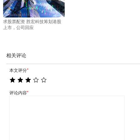
求股票配资 胜宏科技筹划港股
上市，公司回应
相关评论
本文评分
*
评论内容
*