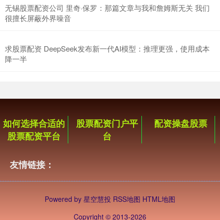
无锡股票配资公司 里奇·保罗：那篇文章与我和詹姆斯无关 我们
很擅长屏蔽外界噪音
求股票配资 DeepSeek发布新一代AI模型：推理更强，使用成本
降一半
如何选择合适的
股票配资门户平
配资操盘股票
股票配资平台
台
友情链接：
Powered by
星空慧投
RSS地图
HTML地图
Copyright
© 2013-2026