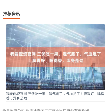
推荐资讯
我要配资官网 三伏吃一果，湿气跑了，气血足了！脾胃好、睡得
香，浑身是劲
免息配资公司 比亚迪泰国工厂首次出口电动车至欧洲