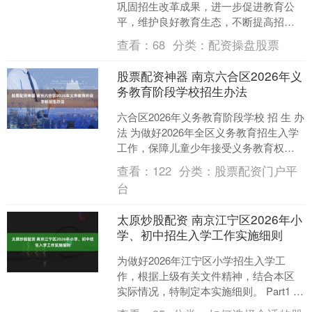
巩固招生改革成果，进一步促进教育公
平，维护良好教育生态，不断提高招生
入学工作的规范化、科学化、制度化水
查看：
68
分类：
配资操盘股票
平，贯彻落实南京市《....
股票配资神器 南京六合区2026年义
务教育阶段学校招生办法
六合区2026年义务教育阶段学校 招 生 办
法 为做好2026年全区义务教育招生入学
工作，保障儿童少年接受义务教育权
利，促进教育公平，维护良好教育生
查看：
122
分类：
股票配资门户平
态，不断提....
台
太原炒股配资 南京江宁区2026年小
学、初中招生入学工作实施细则
为做好2026年江宁区小学招生入学工
作，根据上级有关文件精神，结合本区
实际情况，特制定本实施细则。 Part1 入
学条件 儿童需年满六周岁，即于2019年9