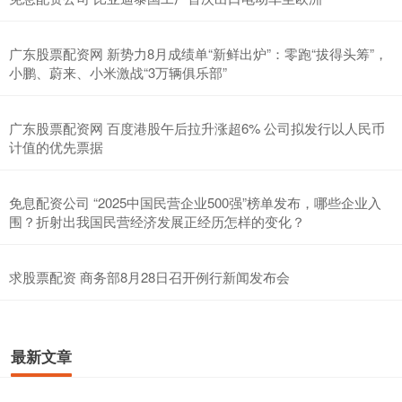
广东股票配资网 新势力8月成绩单“新鲜出炉”：零跑“拔得头筹”，
小鹏、蔚来、小米激战“3万辆俱乐部”
广东股票配资网 百度港股午后拉升涨超6% 公司拟发行以人民币
计值的优先票据
免息配资公司 “2025中国民营企业500强”榜单发布，哪些企业入
围？折射出我国民营经济发展正经历怎样的变化？
求股票配资 商务部8月28日召开例行新闻发布会
最新文章