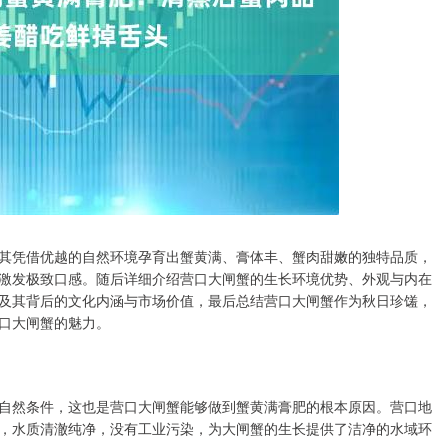
其凭借优越的自然环境孕育出蟹黄满、膏体丰、蟹肉甜嫩的独特品质，
激发极致口感。随后详细介绍营口大闸蟹的生长环境优势、外观与内在
及其背后的文化内涵与市场价值，最后总结营口大闸蟹作为秋日珍馐，
口大闸蟹的魅力。
自然条件，这也是营口大闸蟹能够做到蟹黄满膏肥的根本原因。营口地
，水质清澈纯净，没有工业污染，为大闸蟹的生长提供了洁净的水域环