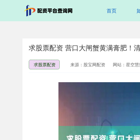
首页
求股票配资 营口大闸蟹黄满膏肥！
求股票配资
来源：股宝网配资
网站：星空慧