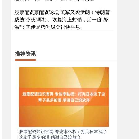
股票配资票配资论坛 美军又袭伊朗！特朗普
威胁“今夜”再打、恢复海上封锁，后一度“降
温”：美伊局势升级会很快平息
推荐资讯
股票配资知识官网 专访李弘权：打完日本流了
这辈子最多的泪 感谢自己没放弃