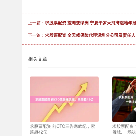
上一篇：
求股票配资 荒滩变绿洲 宁夏平罗天河湾湿地年
下一篇：
求股票配资 全天候保险代理深圳分公司及责任人
相关文章
求股票配资 前CTO三告寒武纪，索
求股票配资 “
赔超42亿
侨城, 一场