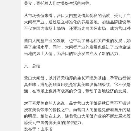
美食，寄托着人们对美好生活的向往。
从市场价值来看，营口大闸蟹凭借其优良的品质，受到了广
大闸蟹产业，通过建立标准化的养殖基地、加强品牌建设等
不仅在国内市场上畅销，还逐渐走向国际市场，成为营口对
营口大闸蟹产业的发展，也带动了当地相关产业的发展，如
善了生活水平。同时，大闸蟹产业的发展也促进了当地旅游
当地的风土人情，为营口的经济发展注入了新的活力。
六、总结
营口大闸蟹，以其得天独厚的生长环境为基础，孕育出蟹黄
真鲜味，搭配姜醋食用更是将其美味发挥到极致。它不仅是
涵，在市场上也具有极高的价值，带动了当地经济的发展。
对于喜爱美食的人来说，品尝营口大闸蟹是秋日里不可错过
浸在美食带来的愉悦之中。而营口大闸蟹也凭借着自身的魅
的明星。相信在未来，随着营口大闸蟹产业的不断发展求股
感受到中国传统美食的独特魅力。
发布于：山东省