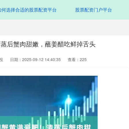
如何选择合适的股票配资平台
股票配资门户平台
清蒸后蟹肉甜嫩，蘸姜醋吃鲜掉舌头
投
日期：2025-09-12 14:40:35
查看：225