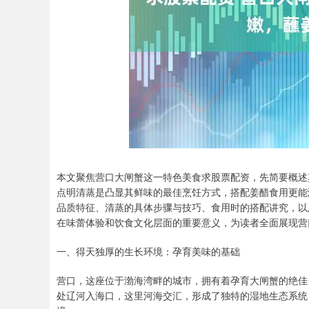
本文聚焦营口大闸蟹这一特色美食求股票配资，先简要概述
点明清蒸是凸显其鲜味的最佳烹饪方式，搭配姜醋食用更能
品质特征、清蒸的具体步骤与技巧、食用时的搭配讲究，以
在味蕾体验和饮食文化层面的重要意义，为读者全面展现营
一、得天独厚的生长环境：孕育美味的基础
营口，这座位于渤海湾畔的城市，拥有着孕育大闸蟹的绝佳
处辽河入海口，这里河海交汇，形成了独特的湿地生态系统