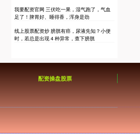
我要配资官网 三伏吃一果，湿气跑了，气血
足了！脾胃好、睡得香，浑身是劲
线上股票配资炒 膀胱有癌，尿液先知？小便
时，若总是出现 4 种异常，查下膀胱
配资操盘股票