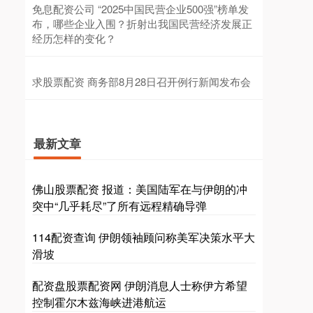
免息配资公司 “2025中国民营企业500强”榜单发
布，哪些企业入围？折射出我国民营经济发展正
经历怎样的变化？
求股票配资 商务部8月28日召开例行新闻发布会
最新文章
佛山股票配资 报道：美国陆军在与伊朗的冲
突中“几乎耗尽”了所有远程精确导弹
114配资查询 伊朗领袖顾问称美军决策水平大
滑坡
配资盘股票配资网 伊朗消息人士称伊方希望
控制霍尔木兹海峡进港航运