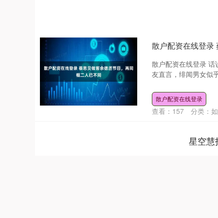
散户配资在线登录
散户配资在线登录 
友直言，绯闻男女似乎
散户配资在线登录
查看：
157
分类：
如
星空慧