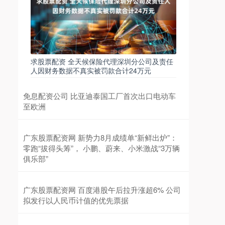
求股票配资 全天候保险代理深圳分公司及责任
人因财务数据不真实被罚款合计24万元
免息配资公司 比亚迪泰国工厂首次出口电动车
至欧洲
广东股票配资网 新势力8月成绩单“新鲜出炉”：
零跑“拔得头筹”， 小鹏、蔚来、小米激战“3万辆
俱乐部”
广东股票配资网 百度港股午后拉升涨超6% 公司
拟发行以人民币计值的优先票据