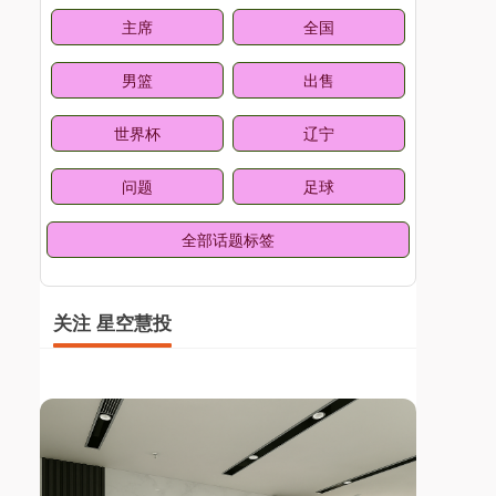
主席
全国
男篮
出售
世界杯
辽宁
问题
足球
全部话题标签
关注 星空慧投