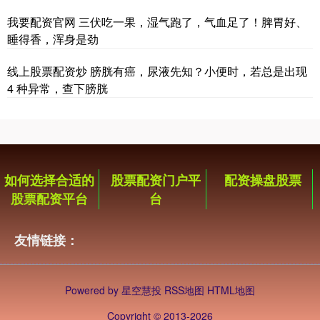
我要配资官网 三伏吃一果，湿气跑了，气血足了！脾胃好、
睡得香，浑身是劲
线上股票配资炒 膀胱有癌，尿液先知？小便时，若总是出现
4 种异常，查下膀胱
如何选择合适的
股票配资门户平
配资操盘股票
股票配资平台
台
友情链接：
Powered by
星空慧投
RSS地图
HTML地图
Copyright
© 2013-2026