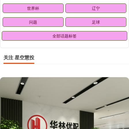
世界杯
辽宁
问题
足球
全部话题标签
关注 星空慧投