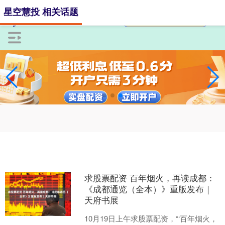
星空慧投 相关话题
求股票配资 百年烟火，再读成都：
《成都通览（全本）》重版发布｜
天府书展
10月19日上午求股票配资，“‘百年烟火，