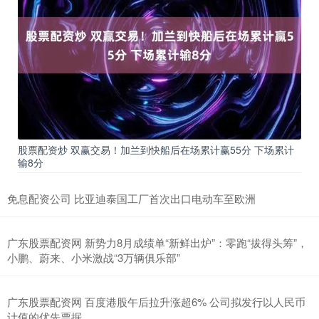
股票配资炒 双赢交易！加兰到快船后在场累计赢55分 下场累计
输8分
免息配资公司 比亚迪泰国工厂首次出口电动车至欧洲
广东股票配资网 新势力8月成绩单“新鲜出炉”：零跑“拔得头筹”，
小鹏、蔚来、小米激战“3万辆俱乐部”
广东股票配资网 百度港股午后拉升涨超6% 公司拟发行以人民币
计值的优先票据