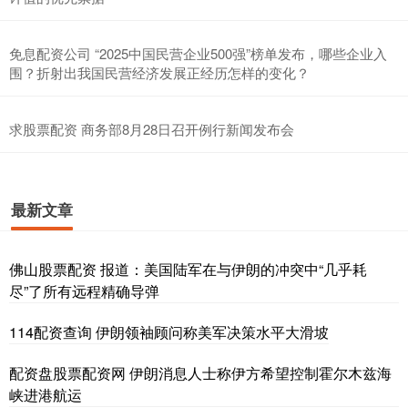
免息配资公司 “2025中国民营企业500强”榜单发布，哪些企业入
围？折射出我国民营经济发展正经历怎样的变化？
求股票配资 商务部8月28日召开例行新闻发布会
最新文章
佛山股票配资 报道：美国陆军在与伊朗的冲突中“几乎耗
尽”了所有远程精确导弹
114配资查询 伊朗领袖顾问称美军决策水平大滑坡
配资盘股票配资网 伊朗消息人士称伊方希望控制霍尔木兹海
峡进港航运