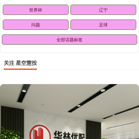
世界杯
辽宁
问题
足球
全部话题标签
关注 星空慧投