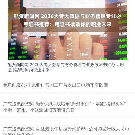
配资新闻网 2026大专大数据与财务管理专业必考证书推荐：用
证书撬动你的职业未来
免息配资公司 比亚迪泰国工厂首次出口电动车至欧洲
广东股票配资网 新势力8月成绩单“新鲜出炉”：零跑“拔得头筹”，
小鹏、蔚来、小米激战“3万辆俱乐部”
广东股票配资网 百度港股午后拉升涨超6% 公司拟发行以人民币
计值的优先票据