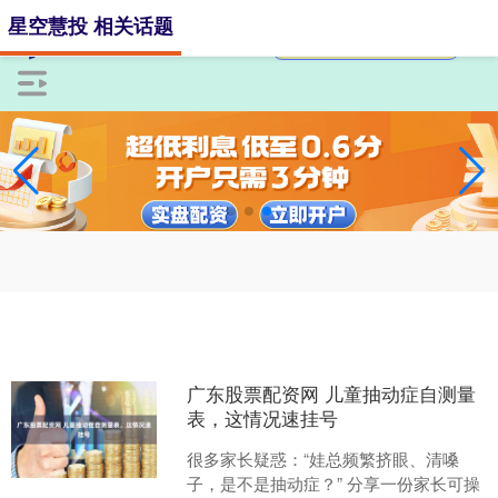
星空慧投 相关话题
广东股票配资网 儿童抽动症自测量
表，这情况速挂号
很多家长疑惑：“娃总频繁挤眼、清嗓
子，是不是抽动症？” 分享一份家长可操