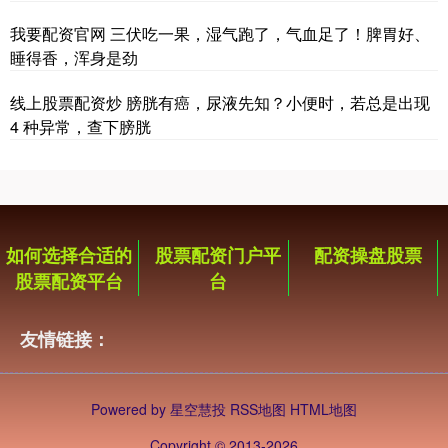
我要配资官网 三伏吃一果，湿气跑了，气血足了！脾胃好、
睡得香，浑身是劲
线上股票配资炒 膀胱有癌，尿液先知？小便时，若总是出现
4 种异常，查下膀胱
如何选择合适的
股票配资门户平
配资操盘股票
股票配资平台
台
友情链接：
Powered by
星空慧投
RSS地图
HTML地图
Copyright
© 2013-2026