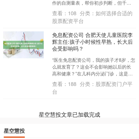
作的自测量表，帮你初步判断，但千万
别凭量表自行下结论广东股票配资网，
查看：
108
分类：
如何选择合适的
没改善立刻找医生！ ....
股票配资平台
免息配资公司 合肥天使儿童医院李
辉主任:孩子小时候性早熟，长大后
会受影响吗？
“医生免息配资公司，我的孩子才8岁，怎
么就发育了？这会不会影响她以后的长
高和健康？”在儿科内分泌门诊，这是家
长们最常问、也最焦虑的问题之一。 一
查看：
188
分类：
股票配资门户平
旦孩子被诊断为性....
台
星空慧投文章已加载完成
星空慧投