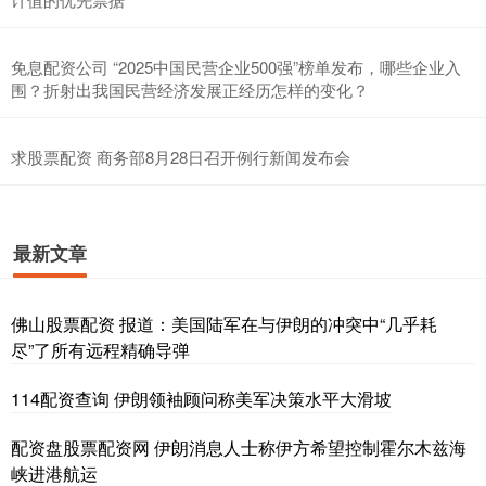
免息配资公司 “2025中国民营企业500强”榜单发布，哪些企业入
围？折射出我国民营经济发展正经历怎样的变化？
求股票配资 商务部8月28日召开例行新闻发布会
最新文章
佛山股票配资 报道：美国陆军在与伊朗的冲突中“几乎耗
尽”了所有远程精确导弹
114配资查询 伊朗领袖顾问称美军决策水平大滑坡
配资盘股票配资网 伊朗消息人士称伊方希望控制霍尔木兹海
峡进港航运